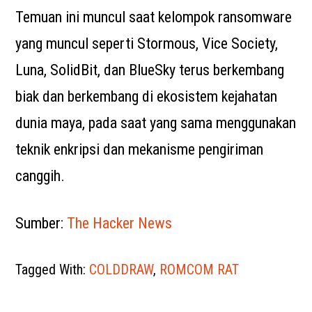
Temuan ini muncul saat kelompok ransomware
yang muncul seperti Stormous, Vice Society,
Luna, SolidBit, dan BlueSky terus berkembang
biak dan berkembang di ekosistem kejahatan
dunia maya, pada saat yang sama menggunakan
teknik enkripsi dan mekanisme pengiriman
canggih.
Sumber:
The Hacker News
Tagged With:
COLDDRAW
,
ROMCOM RAT