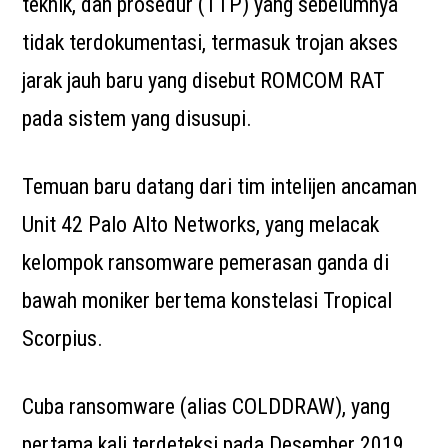
teknik, dan prosedur (TTP) yang sebelumnya
tidak terdokumentasi, termasuk trojan akses
jarak jauh baru yang disebut ROMCOM RAT
pada sistem yang disusupi.
Temuan baru datang dari tim intelijen ancaman
Unit 42 Palo Alto Networks, yang melacak
kelompok ransomware pemerasan ganda di
bawah moniker bertema konstelasi Tropical
Scorpius.
Cuba ransomware (alias COLDDRAW), yang
pertama kali terdeteksi pada Desember 2019,