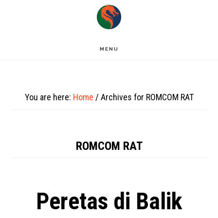
Skip
to
main
MENU
content
You are here:
Home
/
Archives for ROMCOM RAT
ROMCOM RAT
Peretas di Balik