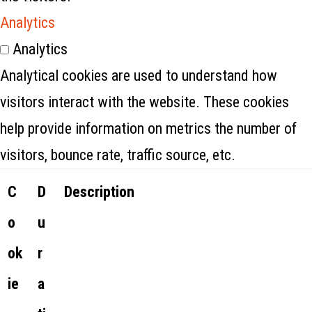
Analytics
Analytics
Analytical cookies are used to understand how
visitors interact with the website. These cookies
help provide information on metrics the number of
visitors, bounce rate, traffic source, etc.
C
D
Description
o
u
ok
r
ie
a