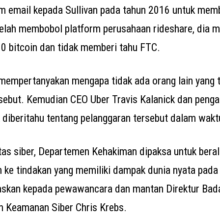
m email kepada Sullivan pada tahun 2016 untuk memb
elah membobol platform perusahaan rideshare, dia 
 bitcoin dan tidak memberi tahu FTC.
mempertanyakan mengapa tidak ada orang lain yang 
rsebut. Kemudian CEO Uber Travis Kalanick dan penga
k diberitahu tentang pelanggaran tersebut dalam wak
tas siber, Departemen Kehakiman dipaksa untuk berali
 ke tindakan yang memiliki dampak dunia nyata pada 
skan kepada pewawancara dan mantan Direktur Ba
an Keamanan Siber Chris Krebs.