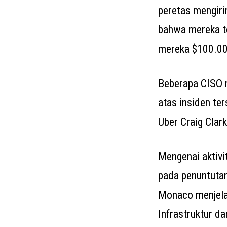
peretas mengiri
bahwa mereka t
mereka $100.000
Beberapa CISO 
atas insiden te
Uber Craig Clar
Mengenai aktivi
pada penuntutan
Monaco menjela
Infrastruktur d