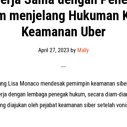
m menjelang Hukuman K
Keamanan Uber
April 27, 2023
by
Mally
ung Lisa Monaco mendesak pemimpin keamanan sibe
kerja dengan lembaga penegak hukum, secara diam-d
ng diajukan oleh pejabat keamanan siber setelah von