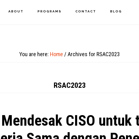
ABOUT
PROGRAMS
CONTACT
BLOG
You are here:
Home
/
Archives for RSAC2023
RSAC2023
Mendesak CISO untuk 
erja Sama dengan Pen