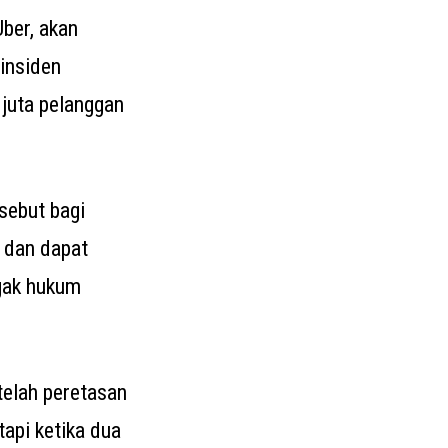
ber, akan
insiden
 juta pelanggan
sebut bagi
 dan dapat
gak hukum
elah peretasan
api ketika dua