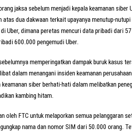
eorang jaksa sebelum menjadi kepala keamanan siber U
n atas dua dakwaan terkait upayanya menutup-nutupi 
i Uber, dimana peretas mencuri data pribadi dari 57
ribadi 600.000 pengemudi Uber.
sebelumnya memperingatkan dampak buruk kasus ter
rlibat dalam menangani insiden keamanan perusahaan
 keamanan siber berhati-hati dalam melibatkan pene
jadikan kambing hitam.
an oleh FTC untuk melaporkan semua pelanggaran set
gungkap nama dan nomor SIM dari 50.000 orang. Tet