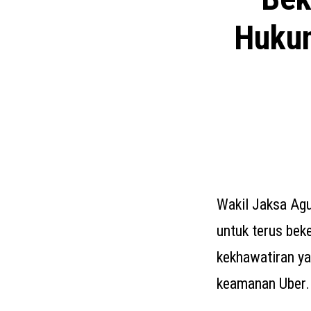
Huku
Wakil Jaksa Ag
untuk terus be
kekhawatiran ya
keamanan Uber.