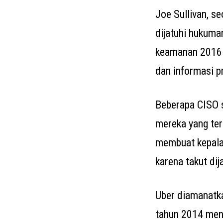
Joe Sullivan, s
dijatuhi hukuma
keamanan 2016 d
dan informasi p
Beberapa CISO 
mereka yang te
membuat kepala
karena takut di
Uber diamanatk
tahun 2014 men