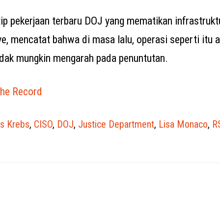
 pekerjaan terbaru DOJ yang mematikan infrastrukt
, mencatat bahwa di masa lalu, operasi seperti itu 
 tidak mungkin mengarah pada penuntutan.
he Record
is Krebs
,
CISO
,
DOJ
,
Justice Department
,
Lisa Monaco
,
R