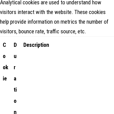
Analytical cookies are used to understand how
visitors interact with the website. These cookies
help provide information on metrics the number of
visitors, bounce rate, traffic source, etc.
C
D
Description
o
u
ok
r
ie
a
ti
o
n