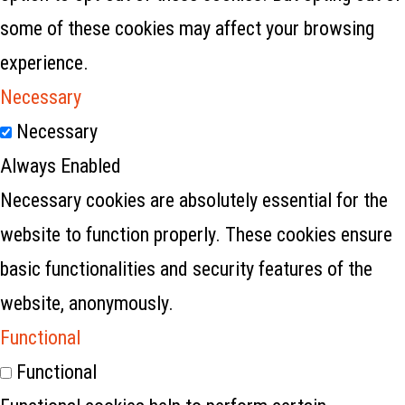
some of these cookies may affect your browsing
experience.
Necessary
Necessary
Always Enabled
Necessary cookies are absolutely essential for the
website to function properly. These cookies ensure
basic functionalities and security features of the
website, anonymously.
Functional
Functional