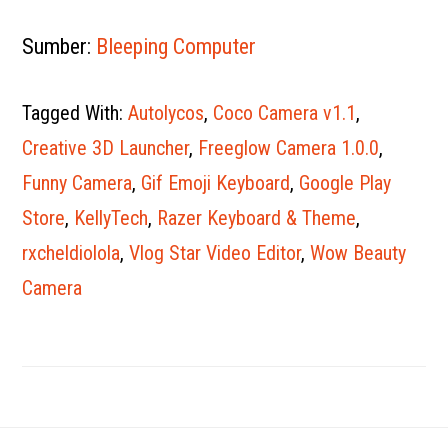
Sumber:
Bleeping Computer
Tagged With:
Autolycos
,
Coco Camera v1.1
,
Creative 3D Launcher
,
Freeglow Camera 1.0.0
,
Funny Camera
,
Gif Emoji Keyboard
,
Google Play
Store
,
KellyTech
,
Razer Keyboard & Theme
,
rxcheldiolola
,
Vlog Star Video Editor
,
Wow Beauty
Camera