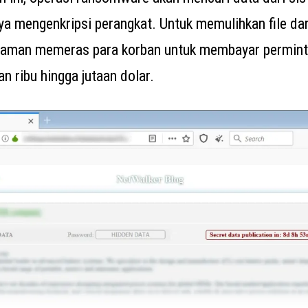
ya mengenkripsi perangkat. Untuk memulihkan file da
ncaman memeras para korban untuk membayar permin
an ribu hingga jutaan dolar.