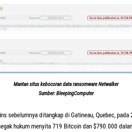
Mantan situs kebocoran data ransomware Netwalker
Sumber: BleepingComputer
ns sebelumnya ditangkap di Gatineau, Quebec, pada 
enegak hukum menyita 719 Bitcoin dan $790.000 dal