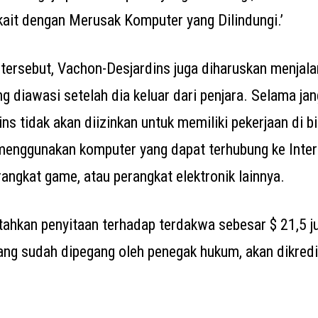
ait dengan Merusak Komputer yang Dilindungi.’
tersebut, Vachon-Desjardins juga diharuskan menjalan
 diawasi setelah dia keluar dari penjara. Selama jan
ns tidak akan diizinkan untuk memiliki pekerjaan di b
menggunakan komputer yang dapat terhubung ke Inter
angkat game, atau perangkat elektronik lainnya.
hkan penyitaan terhadap terdakwa sebesar $ 21,5 ju
yang sudah dipegang oleh penegak hukum, akan dikredi