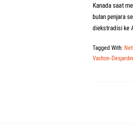
Kanada saat me
bulan penjara s
diekstradisi ke
Tagged With:
Net
Vachon-Desjardi