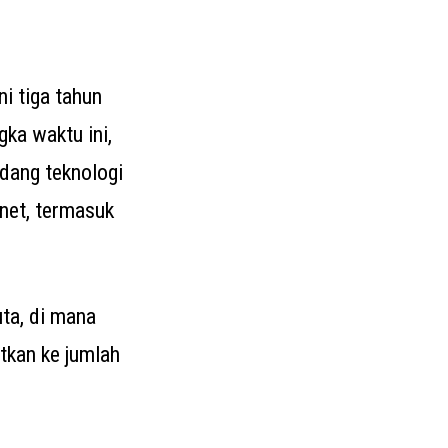
i tiga tahun
gka waktu ini,
idang teknologi
net, termasuk
ta, di mana
tkan ke jumlah