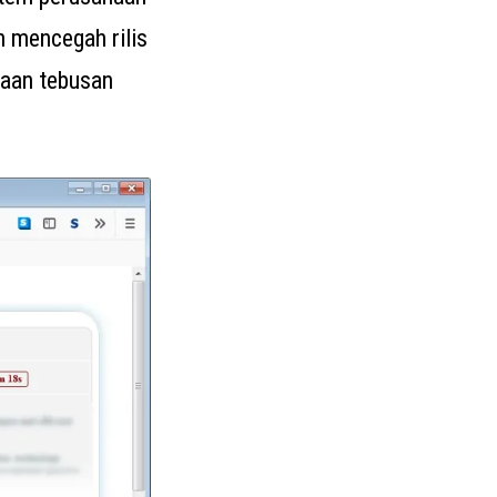
n mencegah rilis
taan tebusan