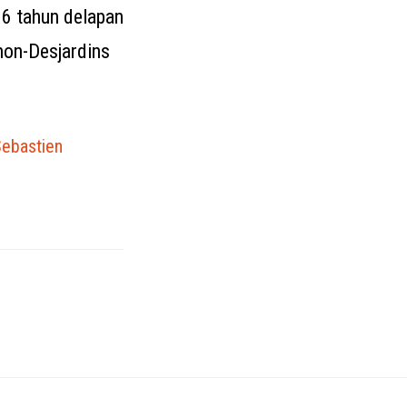
6 tahun delapan
hon-Desjardins
ebastien