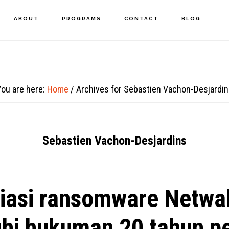
ABOUT
PROGRAMS
CONTACT
BLOG
You are here:
Home
/
Archives for Sebastien Vachon-Desjardin
Sebastien Vachon-Desjardins
liasi ransomware Netwa
uhi hukuman 20 tahun p