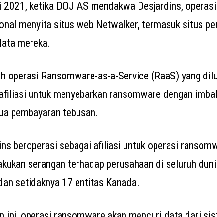
i 2021, ketika DOJ AS mendakwa Desjardins, operas
onal menyita situs web Netwalker, termasuk situs p
data mereka.
h operasi Ransomware-as-a-Service (RaaS) yang dil
 afiliasi untuk menyebarkan ransomware dengan imba
mua pembayaran tebusan.
ns beroperasi sebagai afiliasi untuk operasi ransom
lakukan serangan terhadap perusahaan di seluruh dun
an setidaknya 17 entitas Kanada.
 ini, operasi ransomware akan mencuri data dari si