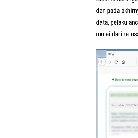
dan pada akhirn
data, pelaku a
mulai dari ratus