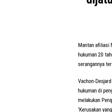
Mantan afiliasi
hukuman 20 tahu
serangannya ter
Vachon-Desjardi
hukuman di peng
melakukan Penip
‘Kerusakan yang