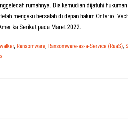
nggeledah rumahnya. Dia kemudian dijatuhi hukuman 
etelah mengaku bersalah di depan hakim Ontario. Vac
 Amerika Serikat pada Maret 2022.
walker
,
Ransomware
,
Ransomware-as-a-Service (RaaS)
,
S
ns