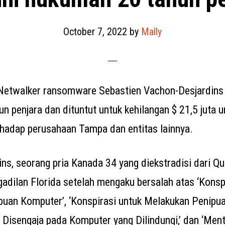
October 7, 2022
by
Mally
 Netwalker ransomware Sebastien Vachon-Desjardins t
n penjara dan dituntut untuk kehilangan $ 21,5 juta u
hadap perusahaan Tampa dan entitas lainnya.
ns, seorang pria Kanada 34 yang diekstradisi dari Qu
adilan Florida setelah mengaku bersalah atas ‘Konsp
uan Komputer’, ‘Konspirasi untuk Melakukan Penipua
 Disengaja pada Komputer yang Dilindungi,’ dan ‘Men