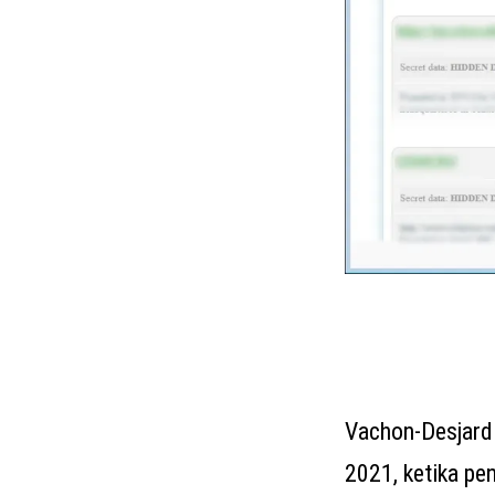
Vachon-Desjardi
2021, ketika p