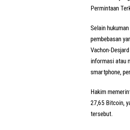
Permintaan Terk
Selain hukuman 
pembebasan yang
Vachon-Desjardi
informasi atau 
smartphone, per
Hakim memerinta
27,65 Bitcoin, 
tersebut.