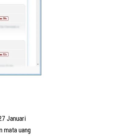
27 Januari
am mata uang