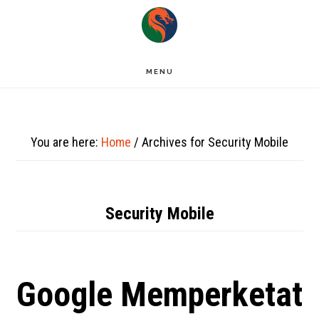
Skip
to
main
MENU
content
You are here:
Home
/
Archives for Security Mobile
Security Mobile
Google Memperketat