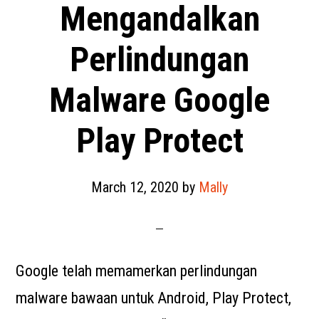
Mengandalkan
Perlindungan
Malware Google
Play Protect
March 12, 2020
by
Mally
Google telah memamerkan perlindungan
malware bawaan untuk Android, Play Protect,