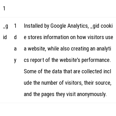
1
_g
1
Installed by Google Analytics, _gid cooki
id
d
e stores information on how visitors use
a
a website, while also creating an analyti
y
cs report of the website's performance.
Some of the data that are collected incl
ude the number of visitors, their source,
and the pages they visit anonymously.