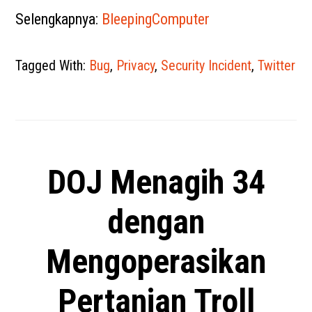
Selengkapnya:
BleepingComputer
Tagged With:
Bug
,
Privacy
,
Security Incident
,
Twitter
DOJ Menagih 34
dengan
Mengoperasikan
Pertanian Troll