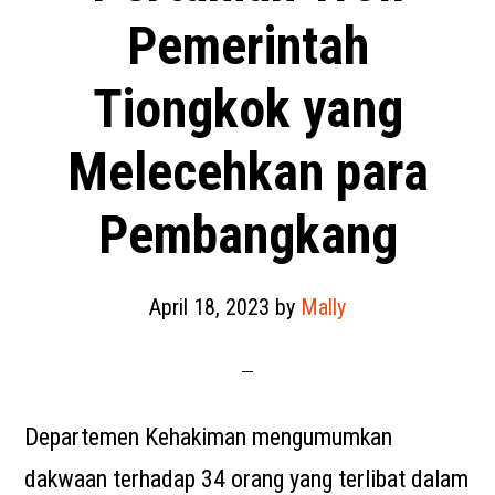
Pemerintah
Tiongkok yang
Melecehkan para
Pembangkang
April 18, 2023
by
Mally
Departemen Kehakiman mengumumkan
dakwaan terhadap 34 orang yang terlibat dalam