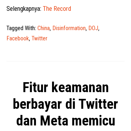
Selengkapnya:
The Record
Tagged With:
China
,
Disinformation
,
DOJ
,
Facebook
,
Twitter
Fitur keamanan
berbayar di Twitter
dan Meta memicu