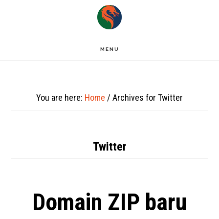
Skip
to
main
MENU
content
You are here:
Home
/
Archives for Twitter
Twitter
Domain ZIP baru