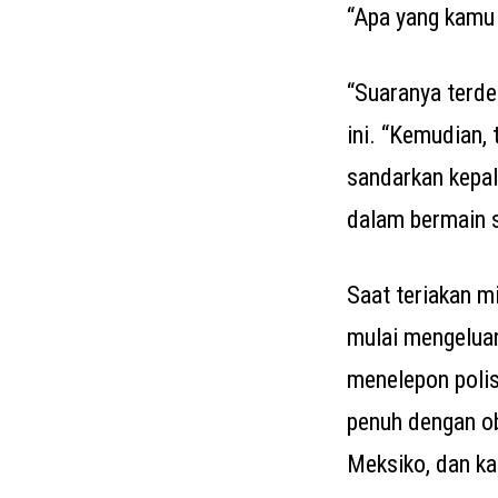
“Apa yang kamu 
“Suaranya terde
ini. “Kemudian, 
sandarkan kepala
dalam bermain s
Saat teriakan mi
mulai mengeluar
menelepon polis
penuh dengan ob
Meksiko, dan ka