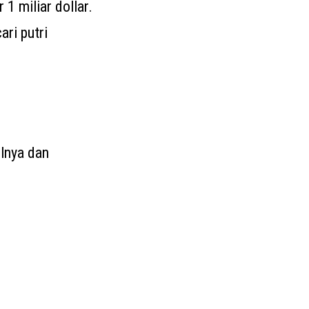
1 miliar dollar.
ri putri
lnya dan