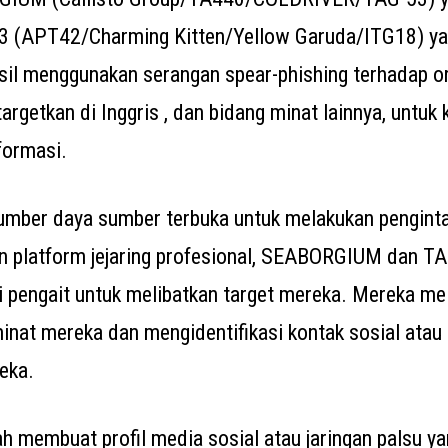
3 (APT42/Charming Kitten/Yellow Garuda/ITG18) yan
asil menggunakan serangan spear-phishing terhadap o
targetkan di Inggris , dan bidang minat lainnya, untuk 
formasi.
mber daya sumber terbuka untuk melakukan penginta
n platform jejaring profesional, SEABORGIUM dan T
i pengait untuk melibatkan target mereka. Mereka m
minat mereka dan mengidentifikasi kontak sosial atau
eka.
ah membuat profil media sosial atau jaringan palsu 