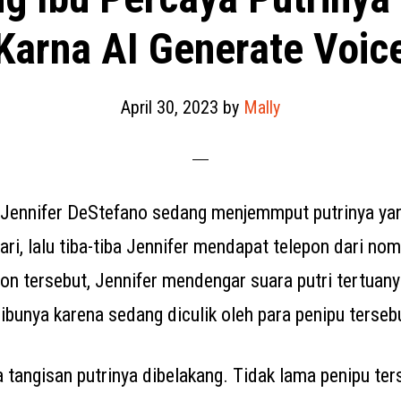
Karna AI Generate Voic
April 30, 2023
by
Mally
 Jennifer DeStefano sedang menjemmput putrinya ya
ari, lalu tiba-tiba Jennifer mendapat telepon dari no
epon tersebut, Jennifer mendengar suara putri tertua
ibunya karena sedang diculik oleh para penipu terseb
a tangisan putrinya dibelakang. Tidak lama penipu ter