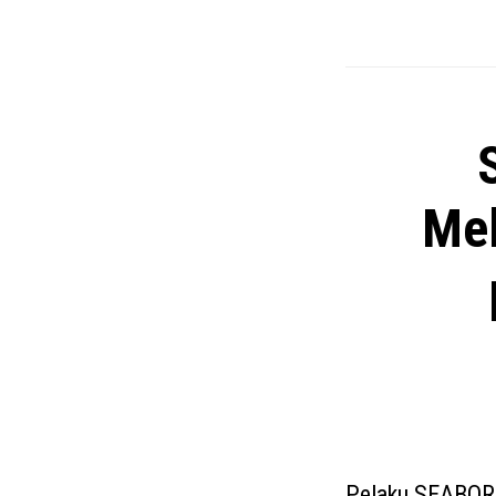
Mel
Pelaku SEABORG