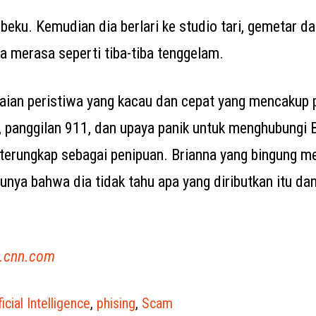
ku. Kemudian dia berlari ke studio tari, gemetar da
ia merasa seperti tiba-tiba tenggelam.
aian peristiwa yang kacau dan cepat yang mencakup
a, panggilan 911, dan upaya panik untuk menghubungi B
u terungkap sebagai penipuan. Brianna yang bingung m
unya bahwa dia tidak tahu apa yang diributkan itu d
n.cnn.com
ficial Intelligence
,
phising
,
Scam