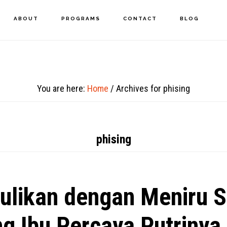
ABOUT
PROGRAMS
CONTACT
BLOG
You are here:
Home
/
Archives for phising
phising
ulikan dengan Meniru S
g Ibu Percaya Putrinya 