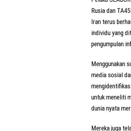
Rusia dan TA45
Iran terus berh
individu yang di
pengumpulan in
Menggunakan su
media sosial da
mengidentifikas
untuk meneliti 
dunia nyata mer
Mereka juga tel