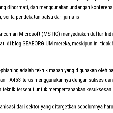
ang dihormati, dan menggunakan undangan konferensi
 serta pendekatan palsu dari jurnalis.
n Ancaman Microsoft (MSTIC) menyediakan daftar Ind
ati di blog SEABORGIUM mereka, meskipun ini tidak 
phishing adalah teknik mapan yang digunakan oleh ba
n TA453 terus menggunakannya dengan sukses dan
teknik tersebut untuk mempertahankan kesuksesan
ganisasi dari sektor yang ditargetkan sebelumnya ha