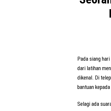
Pada siang hari
dari latihan men
dikenal. Di tel
bantuan kepada 
Selagi ada suar