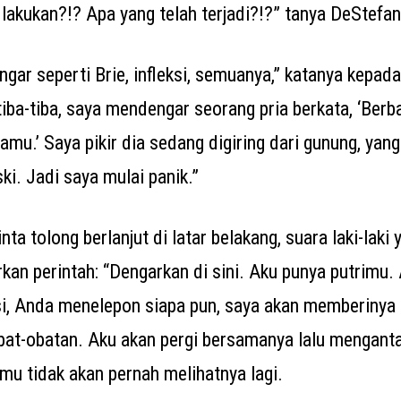
lakukan?!? Apa yang telah terjadi?!?” tanya DeStefan
ngar seperti Brie, infleksi, semuanya,” katanya kepa
tiba-tiba, saya mendengar seorang pria berkata, ‘Berba
mu.’ Saya pikir dia sedang digiring dari gunung, yang 
ki. Jadi saya mulai panik.”
nta tolong berlanjut di latar belakang, suara laki-laki
kan perintah: “Dengarkan di sini. Aku punya putrimu.
i, Anda menelepon siapa pun, saya akan memberinya
at-obatan. Aku akan pergi bersamanya lalu mengant
mu tidak akan pernah melihatnya lagi.