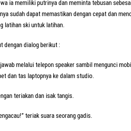
a ia memiliki putrinya dan meminta tebusan sebesar 
nya sudah dapat memastikan dengan cepat dan menca
 latihan ski untuk latihan.
ut dengan dialog berikut :
jawab melalui telepon speaker sambil mengunci mobi
 dan tas laptopnya ke dalam studio.
ngan teriakan dan isak tangis.
gacau!” teriak suara seorang gadis.