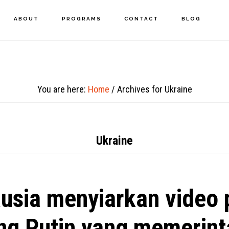
ABOUT
PROGRAMS
CONTACT
BLOG
You are here:
Home
/
Archives for Ukraine
Ukraine
usia menyiarkan video 
ng Putin yang memerin