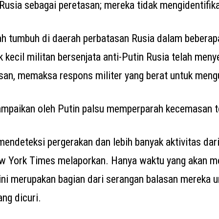
 Rusia sebagai peretasan; mereka tidak mengidentifik
ah tumbuh di daerah perbatasan Rusia dalam beberapa
 kecil militan bersenjata anti-Putin Rusia telah men
san, memaksa respons militer yang berat untuk meng
ampaikan oleh Putin palsu memperparah kecemasan t
 mendeteksi pergerakan dan lebih banyak aktivitas dar
ew York Times melaporkan. Hanya waktu yang akan m
ini merupakan bagian dari serangan balasan mereka 
ng dicuri.