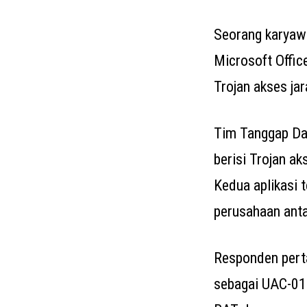
Seorang karyawa
Microsoft Offic
Trojan akses ja
Tim Tanggap Dar
berisi Trojan ak
Kedua aplikasi 
perusahaan anta
Responden perta
sebagai UAC-01