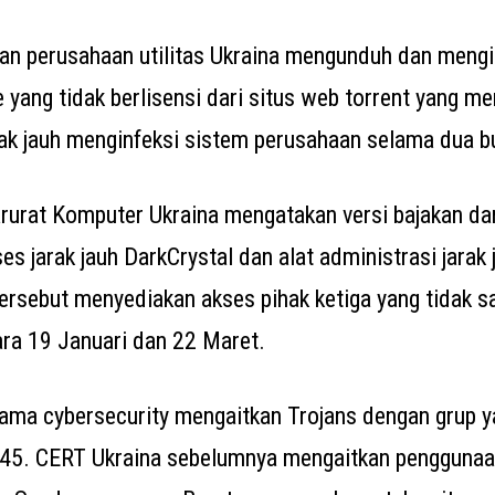
n perusahaan utilitas Ukraina mengunduh dan mengin
e yang tidak berlisensi dari situs web torrent yang m
rak jauh menginfeksi sistem perusahaan selama dua b
urat Komputer Ukraina mengatakan versi bajakan dari
ses jarak jauh DarkCrystal dan alat administrasi jara
tersebut menyediakan akses pihak ketiga yang tidak sa
ra 19 Januari dan 22 Maret.
ma cybersecurity mengaitkan Trojans dengan grup y
45. CERT Ukraina sebelumnya mengaitkan penggunaa