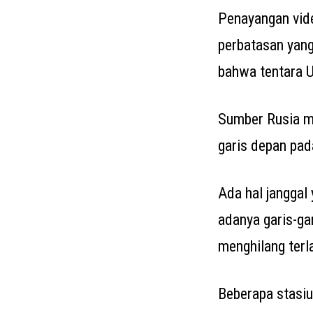
Penayangan vide
perbatasan yang
bahwa tentara U
Sumber Rusia me
garis depan pad
Ada hal janggal
adanya garis-ga
menghilang terl
Beberapa stasiu