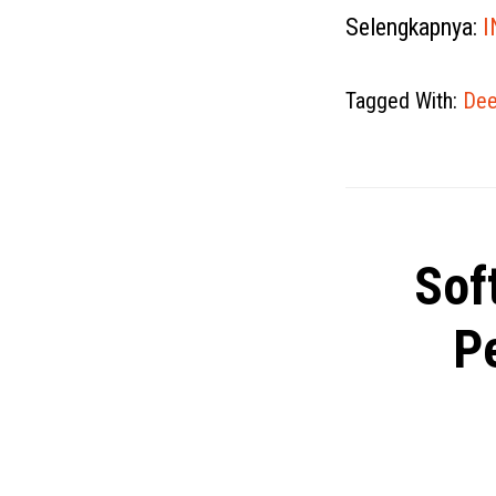
Selengkapnya:
I
Tagged With:
Dee
Sof
Pe