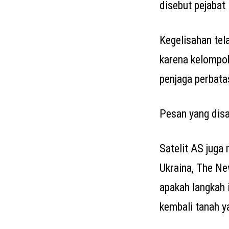
disebut pejabat
Kegelisahan tel
karena kelompok
penjaga perbata
Pesan yang dis
Satelit AS juga
Ukraina, The N
apakah langkah 
kembali tanah ya