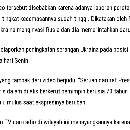
o tersebut disebabkan karena adanya laporan pereta
 tingkat kecemasannya sudah tinggi. Dikatakan oleh 
kraina menginvasi Rusia dan dia memerintahkan darur
laporkan peningkatan serangan Ukraina pada posisi 
a hari Senin.
 yang tampak dari video berjudul “Seruan darurat Pres
ris dalam di alis berkerut pemimpin berusia 70 tahun
alu mulus saat ekspresinya berubah.
n TV dan radio di wilayah ini menayangkannya karena