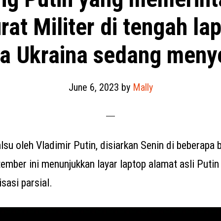
rat Militer di tengah la
a Ukraina sedang meny
June 6, 2023
by
Mally
lsu oleh Vladimir Putin, disiarkan Senin di beberapa 
mber ini menunjukkan layar laptop alamat asli Putin 
asi parsial.